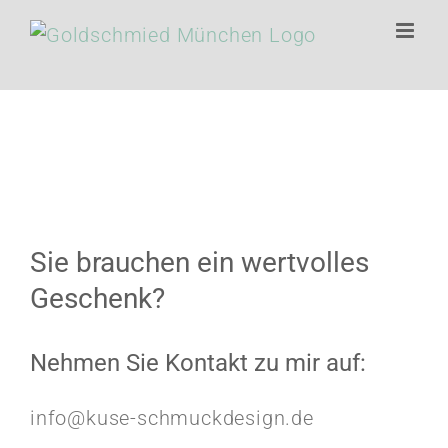
Zum
Inhalt
springen
Sie brauchen ein wertvolles
Geschenk?
Nehmen Sie Kontakt zu mir auf:
info@kuse-schmuckdesign.de