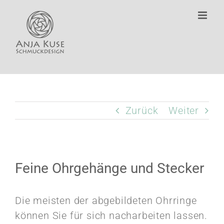
Zum
Inhalt
springen
Zurück
Weiter
Feine Ohrgehänge und Stecker
Die meisten der abgebildeten Ohrringe
können Sie für sich nacharbeiten lassen.