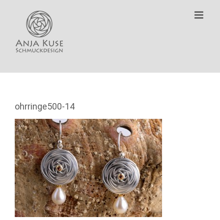
Zum
Inhalt
springen
ohrringe500-14