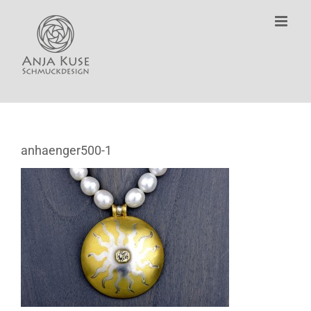
Zum
Inhalt
springen
anhaenger500-1