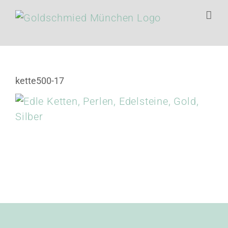
Zum
Inhalt
springen
kette500-17