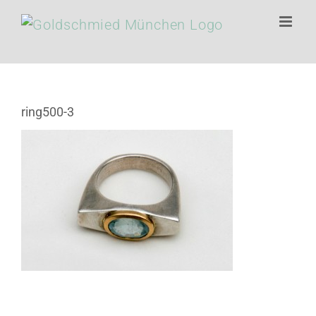
Zum
Inhalt
springen
ring500-3