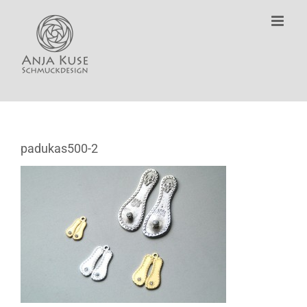
Zum
Inhalt
springen
padukas500-2