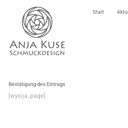
Zum
Start
Aktu
Inhalt
springen
Bestätigung des Eintrags
[wysija_page]