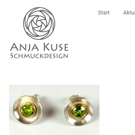
Zum
Start
Aktu
Inhalt
springen