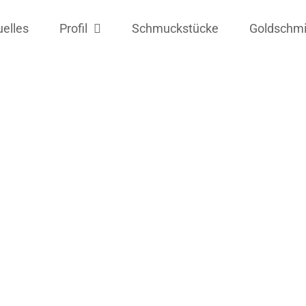
uelles
Profil
Schmuckstücke
Goldschm