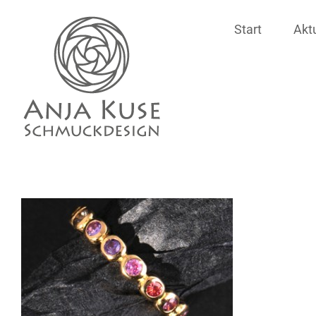
Zum
Start
Akt
Inhalt
springen